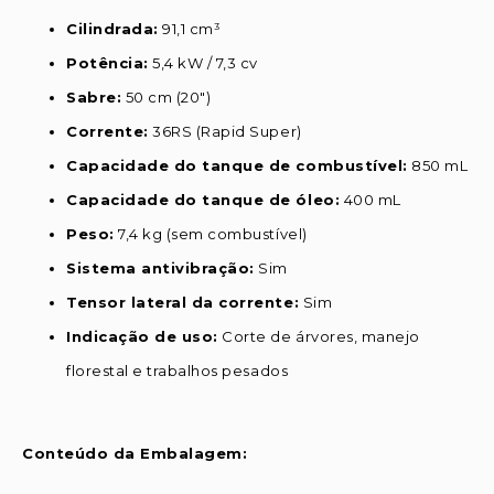
Cilindrada:
91,1 cm³
Potência:
5,4 kW / 7,3 cv
Sabre:
50 cm (20″)
Corrente:
36RS (Rapid Super)
Capacidade do tanque de combustível:
850 mL
Capacidade do tanque de óleo:
400 mL
Peso:
7,4 kg (sem combustível)
Sistema antivibração:
Sim
Tensor lateral da corrente:
Sim
Indicação de uso:
Corte de árvores, manejo
florestal e trabalhos pesados
Conteúdo da Embalagem: