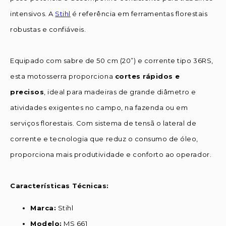
intensivos. A
Stihl
é referência em ferramentas florestais
robustas e confiáveis.
Equipado com sabre de 50 cm (20”) e corrente tipo 36RS,
esta motosserra proporciona
cortes rápidos e
precisos
, ideal para madeiras de grande diâmetro e
atividades exigentes no campo, na fazenda ou em
serviços florestais. Com sistema de tensã o lateral de
corrente e tecnologia que reduz o consumo de óleo,
proporciona mais produtividade e conforto ao operador.
Características Técnicas:
Marca:
Stihl
Modelo:
MS 661