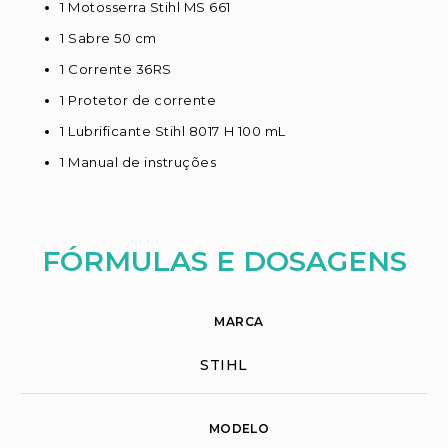
1 Motosserra Stihl MS 661
1 Sabre 50 cm
1 Corrente 36RS
1 Protetor de corrente
1 Lubrificante Stihl 8017 H 100 mL
1 Manual de instruções
FÓRMULAS E DOSAGENS
MARCA
STIHL
MODELO