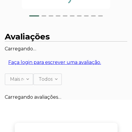
Avaliações
Carregando…
Faça login para escrever uma avaliação.
Mais recentes
Todos
Carregando avaliações…