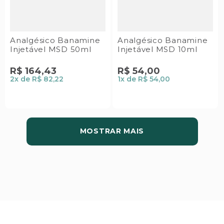
Analgésico Banamine
Analgésico Banamine
Injetável MSD 50ml
Injetável MSD 10ml
R$
164
,
43
R$
54
,
00
2
x de
R$ 82,22
1
x de
R$ 54,00
MOSTRAR MAIS