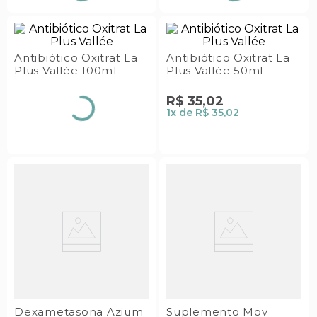
Antibiótico Oxitrat La
Antibiótico Oxitrat La
Plus Vallée 100ml
Plus Vallée 50ml
R$
35
,
02
1
x de
R$ 35,02
Dexametasona Azium
Suplemento Mov