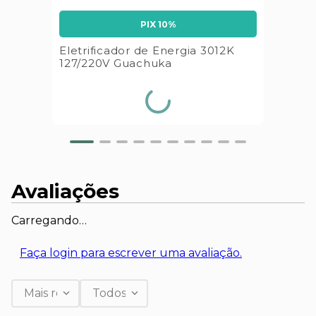
PIX 10%
Eletrificador de Energia 3012K
127/220V Guachuka
Avaliações
Carregando…
Faça login para escrever uma avaliação.
Mais recentes
Todos