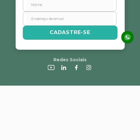
CADASTRE-SE
Redes Sociais
A Alvorada
Trabalhe Conosco
Canal de Denúncias
Perguntas Frequentes
Política de Frete e Campanhas