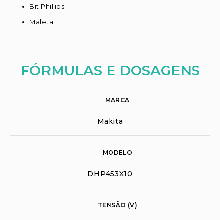
Bit Phillips
Maleta
FÓRMULAS E DOSAGENS
MARCA
Makita
MODELO
DHP453X10
TENSÃO (V)