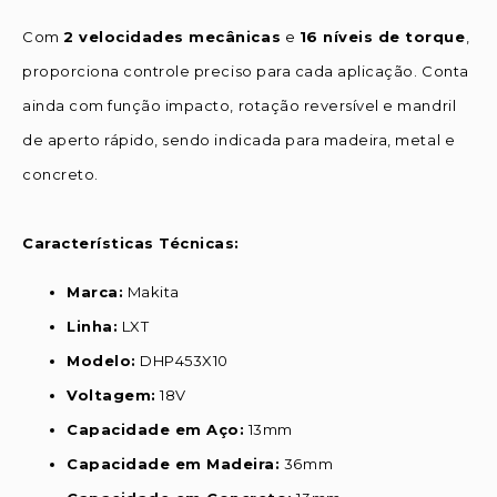
Com
2 velocidades mecânicas
e
16 níveis de torque
,
proporciona controle preciso para cada aplicação. Conta
ainda com função impacto, rotação reversível e mandril
de aperto rápido, sendo indicada para madeira, metal e
concreto.
Características Técnicas:
Marca:
Makita
Linha:
LXT
Modelo:
DHP453X10
Voltagem:
18V
Capacidade em Aço:
13mm
Capacidade em Madeira:
36mm