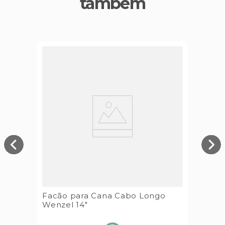
também
Facão para Cana Cabo Longo
Wenzel 14"