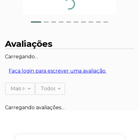
Avaliações
Carregando…
Faça login para escrever uma avaliação.
Mais recentes
Todos
Carregando avaliações…