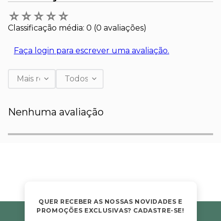
☆
☆
☆
☆
☆
Classificação média: 0
(0 avaliações)
Faça login para escrever uma avaliação.
Mais recentes
Todos
Nenhuma avaliação
QUER RECEBER AS NOSSAS NOVIDADES E
PROMOÇÕES EXCLUSIVAS? CADASTRE-SE!