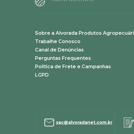
Sobre a Alvorada Produtos Agropecuár
ENVIAR AVALIAÇÃO
Trabalhe Conosco
Canal de Denúncias
Perguntas Frequentes
Política de Frete e Campanhas
LGPD
sac@alvoradanet.com.br