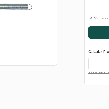
QUANTIDAD
Calcular Fr
NÃO SEI MEU C