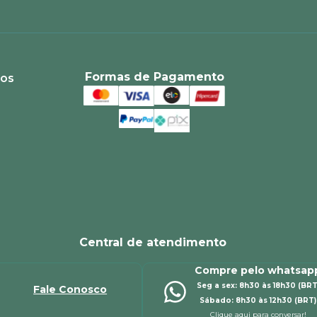
Formas de Pagamento
ios
Central de atendimento
Compre pelo whatsap
Seg a sex: 8h30 às 18h30 (BRT
Fale Conosco
Sábado: 8h30 às 12h30 (BRT)
Clique aqui para conversar!