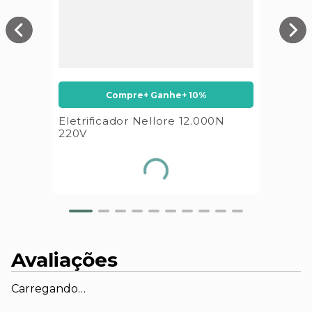
Compre+ Ganhe+ 10%
Eletrificador Nellore 12.000N
220V
Avaliações
Carregando…