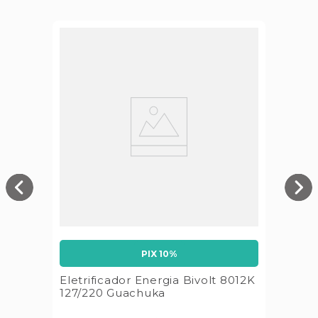
PIX 10%
Eletrificador Energia Bivolt 8012K
127/220 Guachuka