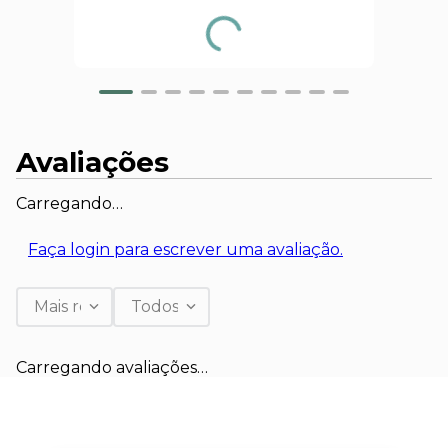
Avaliações
Carregando…
Faça login para escrever uma avaliação.
Mais recentes
Todos
Carregando avaliações…