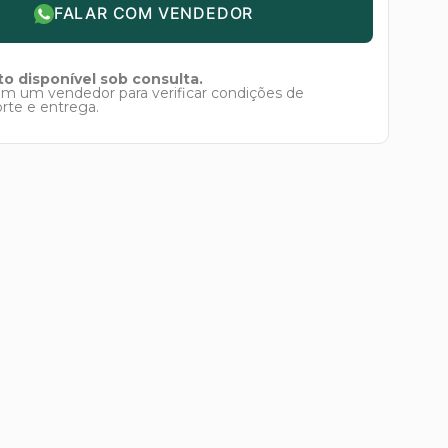
FALAR COM VENDEDOR
o disponível sob consulta.
om um vendedor para verificar condições de
orte e entrega.