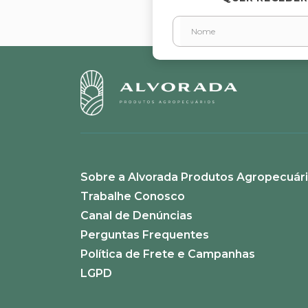
Endereço de email
Escreva uma avaliação
Sobre a Alvorada Produtos Agropecuár
ENVIAR AVALIAÇÃO
Trabalhe Conosco
Canal de Denúncias
Perguntas Frequentes
Política de Frete e Campanhas
LGPD