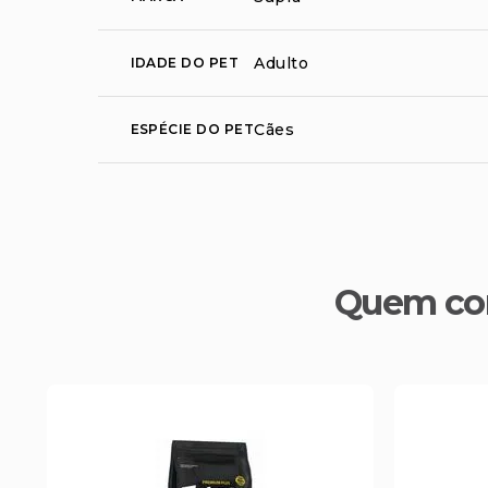
Adulto
IDADE DO PET
Cães
ESPÉCIE DO PET
Quem co