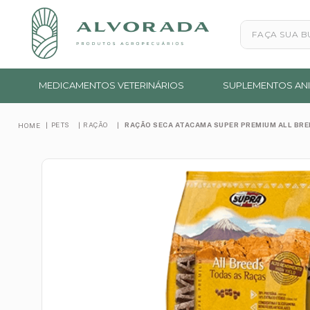
Faça sua busc
MEDICAMENTOS VETERINÁRIOS
SUPLEMENTOS ANI
PETS
RAÇÃO
RAÇÃO SECA ATACAMA SUPER PREMIUM ALL BRE