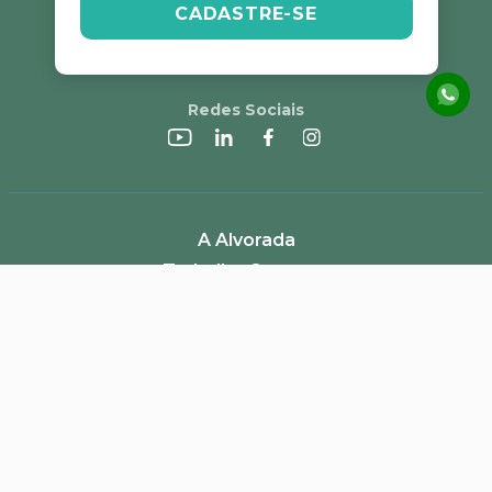
CADASTRE-SE
Redes Sociais
A Alvorada
Trabalhe Conosco
Canal de Denúncias
Perguntas Frequentes
Política de Frete e Campanhas
LGPD