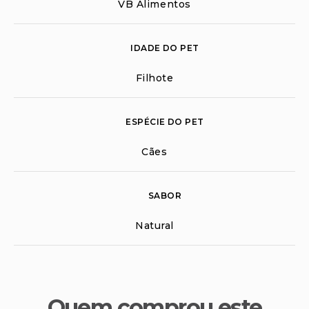
VB Alimentos
IDADE DO PET
Filhote
ESPÉCIE DO PET
Cães
SABOR
Natural
Quem comprou este