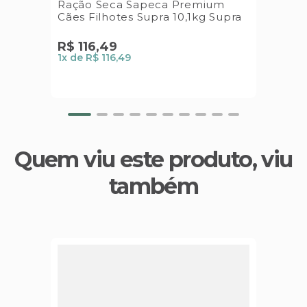
Ração Seca Sapeca Premium
Cães Filhotes Supra 10,1kg Supra
R$
116
,
49
1
x de
R$ 116,49
Quem viu este produto, viu
também