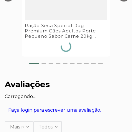
Ração Seca Special Dog
Premium Cães Adultos Porte
Pequeno Sabor Carne 20kg
Special Dog
Avaliações
Carregando…
Faça login para escrever uma avaliação.
Mais recentes
Todos