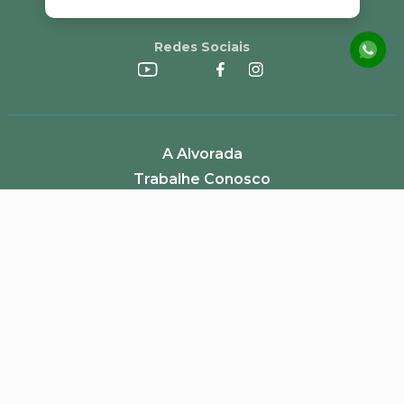
Redes Sociais
A Alvorada
Trabalhe Conosco
Canal de Denúncias
Perguntas Frequentes
Política de Frete e Campanhas
LGPD
Pagamento