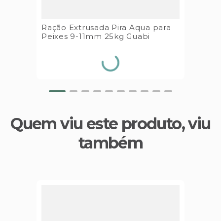
Ração Extrusada Pira Aqua para
Peixes 9-11mm 25kg Guabi
Quem viu este produto, viu
também