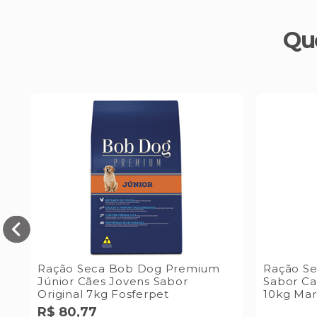
Qu
Ração Seca Bob Dog Premium
Ração Se
Júnior Cães Jovens Sabor
Sabor Ca
Original 7kg Fosferpet
10kg Mar
R$
80
,
77