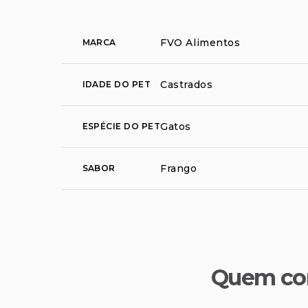
FVO Alimentos
MARCA
Castrados
IDADE DO PET
Gatos
ESPÉCIE DO PET
Frango
SABOR
Quem co