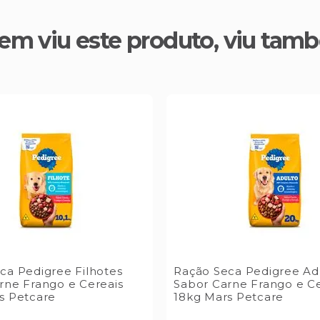
em viu este produto, viu tam
ca Pedigree Filhotes
Ração Seca Pedigree Ad
rne Frango e Cereais
Sabor Carne Frango e Ce
s Petcare
18kg Mars Petcare