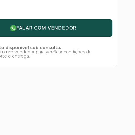
FALAR COM VENDEDOR
o disponível sob consulta.
om um vendedor para verificar condições de
orte e entrega.