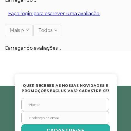
Carregando…
Faça login para escrever uma avaliação.
Mais recentes
Todos
Carregando avaliações…
QUER RECEBER AS NOSSAS NOVIDADES E
PROMOÇÕES EXCLUSIVAS? CADASTRE-SE!
CADASTRE-SE