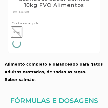
s E IATF
ivadores
10kg FVO Alimentos
 Hepático
stacionários
Ref:
:
14.62.670
agnósticos
ras
etrolíticos
Escolha uma opção
res
Medicamentos
10kg
s E Motopodas
s
dores
as
es E Aspiradores
s
Alimento completo e balanceado para gatos
adultos castrados, de todas as raças.
Sabor salmão.
FÓRMULAS E DOSAGENS