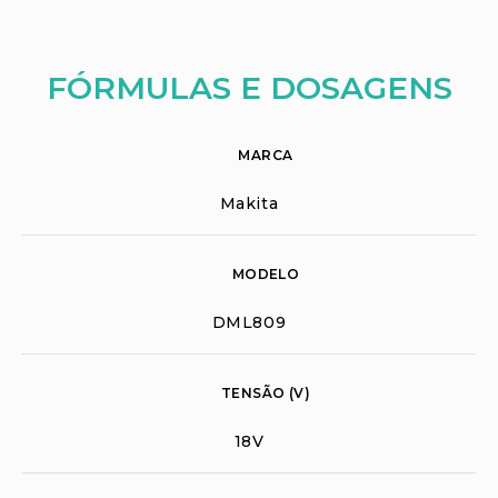
FÓRMULAS E DOSAGENS
MARCA
Makita
MODELO
DML809
TENSÃO (V)
18V