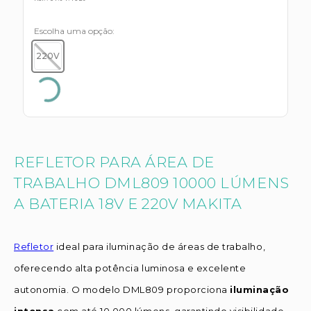
Escolha uma opção
220V
REFLETOR PARA ÁREA DE
TRABALHO DML809 10000 LÚMENS
A BATERIA 18V E 220V MAKITA
Refletor
ideal para iluminação de áreas de trabalho,
oferecendo alta potência luminosa e excelente
autonomia. O modelo DML809 proporciona
iluminação
intensa
com até 10.000 lúmens, garantindo visibilidade