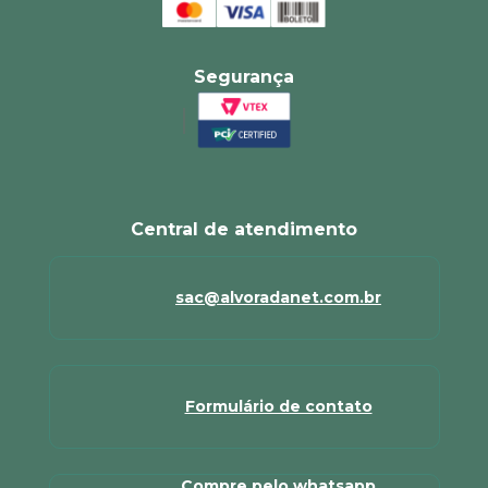
Segurança
Central de atendimento
sac@alvoradanet.com.br
Formulário de contato
Compre pelo whatsapp