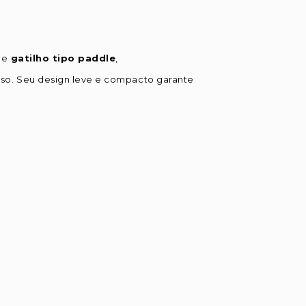
e
gatilho tipo paddle
,
uso. Seu design leve e compacto garante