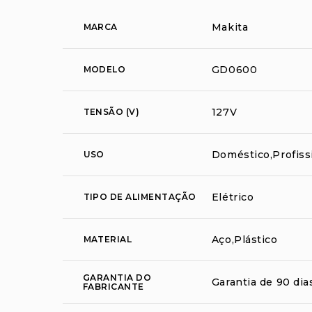
Makita
MARCA
GD0600
MODELO
127V
TENSÃO (V)
Doméstico,Profiss
USO
Elétrico
TIPO DE ALIMENTAÇÃO
Aço,Plástico
MATERIAL
GARANTIA DO
Garantia de 90 dia
FABRICANTE