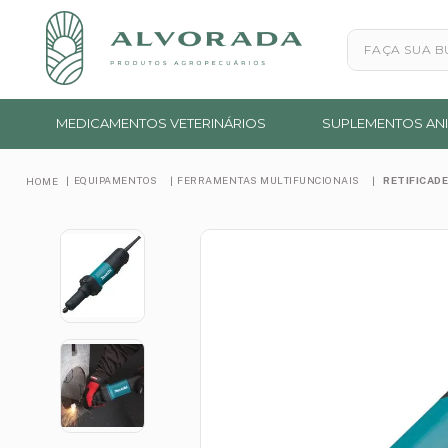
Faça sua busc
MEDICAMENTOS VETERINÁRIOS
SUPLEMENTOS ANI
EQUIPAMENTOS
FERRAMENTAS MULTIFUNCIONAIS
RETIFICADE