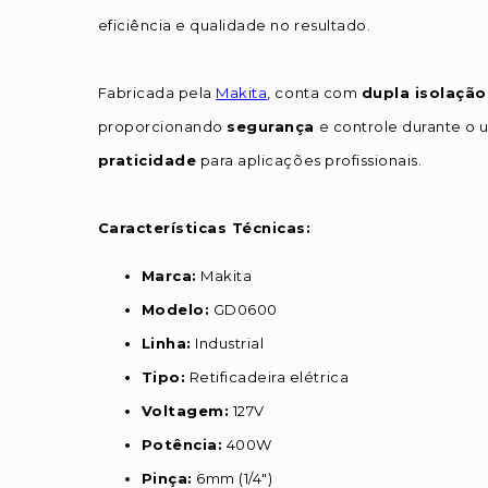
eficiência e qualidade no resultado.
Fabricada pela
Makita
, conta com
dupla isolação
proporcionando
segurança
e controle durante o 
praticidade
para aplicações profissionais.
Características Técnicas:
Marca:
Makita
Modelo:
GD0600
Linha:
Industrial
Tipo:
Retificadeira elétrica
Voltagem:
127V
Potência:
400W
Pinça:
6mm (1/4")