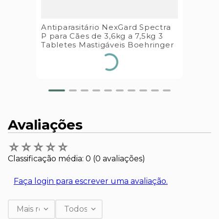
Antiparasitário NexGard Spectra
P para Cães de 3,6kg a 7,5kg 3
Tabletes Mastigáveis Boehringer
Avaliações
☆
☆
☆
☆
☆
Classificação média: 0
(0 avaliações)
Faça login para escrever uma avaliação.
Mais recentes
Todos