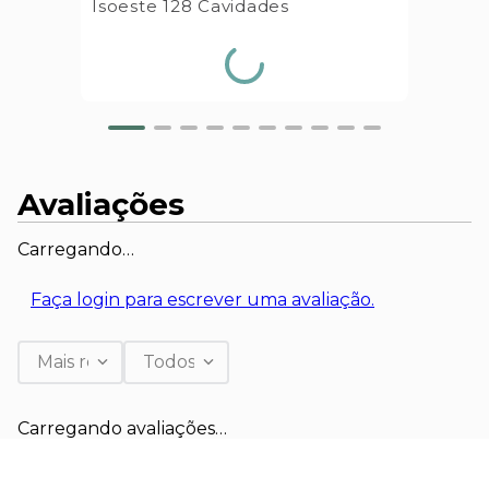
Isoeste 128 Cavidades
Avaliações
Carregando…
Faça login para escrever uma avaliação.
Mais recentes
Todos
Carregando avaliações…