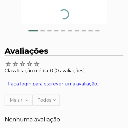
Avaliações
☆
☆
☆
☆
☆
Classificação média: 0
(0 avaliações)
Faça login para escrever uma avaliação.
Mais recentes
Todos
Nenhuma avaliação