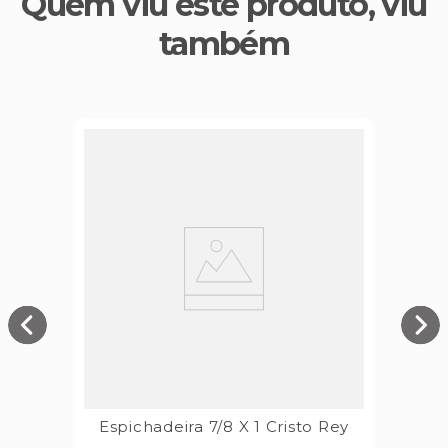
Quem viu este produto, viu
também
Espichadeira 7/8 X 1 Cristo Rey