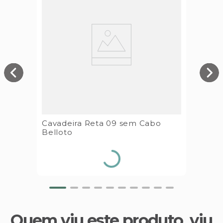
Cavadeira Reta 09 sem Cabo
Belloto
Quem viu este produto, viu