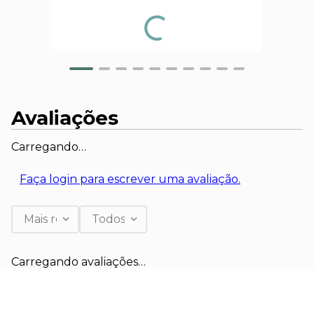
Avaliações
Carregando…
Faça login para escrever uma avaliação.
Mais recentes
Todos
Carregando avaliações…