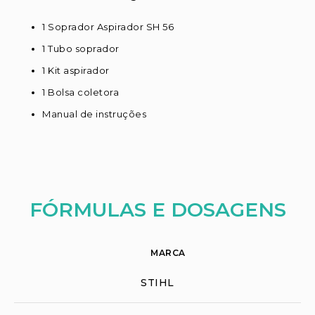
1 Soprador Aspirador SH 56
1 Tubo soprador
1 Kit aspirador
1 Bolsa coletora
Manual de instruções
FÓRMULAS E DOSAGENS
MARCA
STIHL