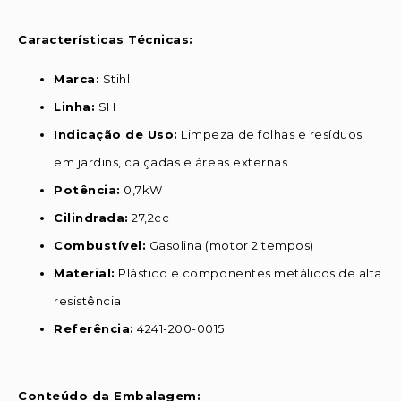
Características Técnicas:
Marca:
Stihl
Linha:
SH
Indicação de Uso:
Limpeza de folhas e resíduos
em jardins, calçadas e áreas externas
Potência:
0,7kW
Cilindrada:
27,2cc
Combustível:
Gasolina (motor 2 tempos)
Material:
Plástico e componentes metálicos de alta
resistência
Referência:
4241-200-0015
Conteúdo da Embalagem: