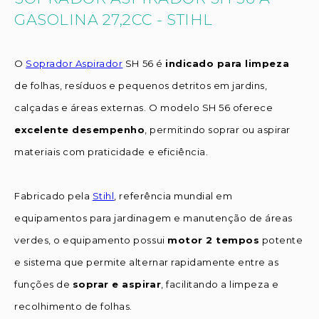
GASOLINA 27,2CC - STIHL
O
Soprador Aspirador
SH 56 é
indicado para limpeza
de folhas, resíduos e pequenos detritos em jardins,
calçadas e áreas externas. O modelo SH 56 oferece
excelente desempenho
, permitindo soprar ou aspirar
materiais com praticidade e eficiência.
Fabricado pela
Stihl
, referência mundial em
equipamentos para jardinagem e manutenção de áreas
verdes, o equipamento possui
motor 2 tempos
potente
e sistema que permite alternar rapidamente entre as
funções de
soprar e aspirar
, facilitando a limpeza e
recolhimento de folhas.