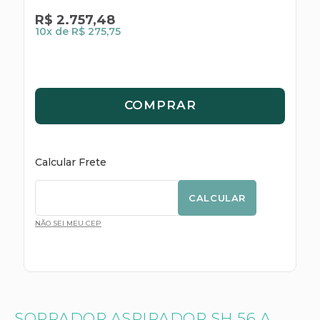
R$
2
.
757
,
48
10
x de
R$ 275,75
COMPRAR
Calcular Frete
CALCULAR
NÃO SEI MEU CEP
SOPRADOR ASPIRADOR SH 56 A