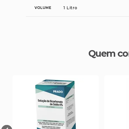
1 Litro
VOLUME
Quem co