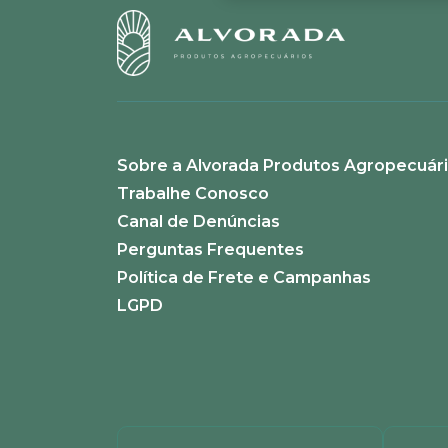
Escreva uma avaliação
Sobre a Alvorada Produtos Agropecuár
ENVIAR AVALIAÇÃO
Trabalhe Conosco
Canal de Denúncias
Perguntas Frequentes
Política de Frete e Campanhas
LGPD