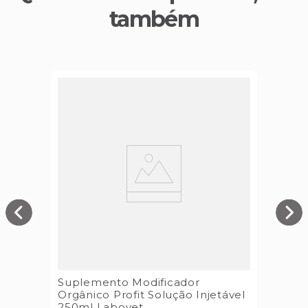
também
Suplemento Modificador
Orgânico Profit Solução Injetável
250ml Labovet