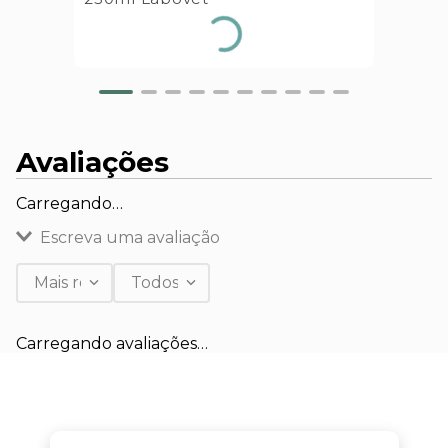
Avaliações
Carregando…
Escreva uma avaliação
Mais recentes
Todos
Adicionar avaliação
Carregando avaliações…
Título
Avalie o produto de 1 a 5 estrelas