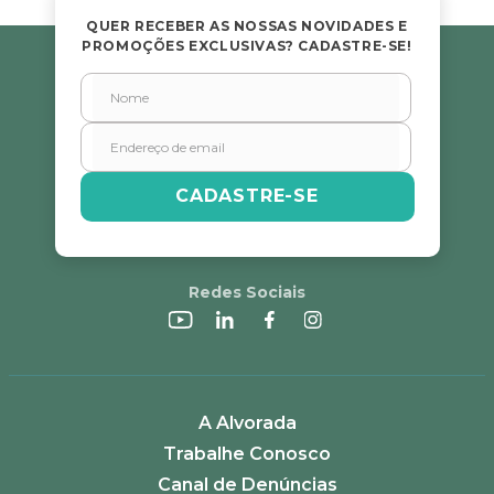
★
★
★
★
★
QUER RECEBER AS NOSSAS NOVIDADES E
PROMOÇÕES EXCLUSIVAS? CADASTRE-SE!
Seu nome
Endereço de email
CADASTRE-SE
Escreva uma avaliação
Redes Sociais
ENVIAR AVALIAÇÃO
A Alvorada
Trabalhe Conosco
Canal de Denúncias