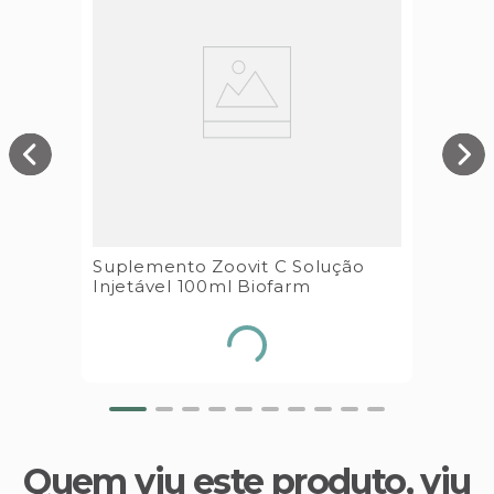
Suplemento Zoovit C Solução
Injetável 100ml Biofarm
Quem viu este produto, viu