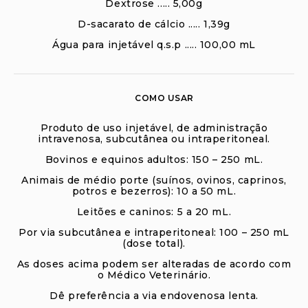
Dextrose ..... 5,00g
D-sacarato de cálcio ..... 1,39g
Água para injetável q.s.p ..... 100,00 mL
COMO USAR
Produto de uso injetável, de administração
intravenosa, subcutânea ou intraperitoneal.
Bovinos e equinos adultos: 150 – 250 mL.
Animais de médio porte (suínos, ovinos, caprinos,
potros e bezerros): 10 a 50 mL.
Leitões e caninos: 5 a 20 mL.
Por via subcutânea e intraperitoneal: 100 – 250 mL
(dose total).
As doses acima podem ser alteradas de acordo com
o Médico Veterinário.
Dê preferência a via endovenosa lenta.