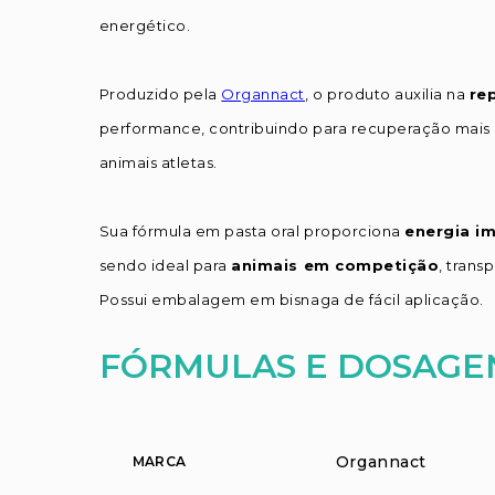
energético.
Produzido pela
Organnact
, o produto auxilia na
re
performance, contribuindo para recuperação mais
animais atletas.
Sua fórmula em pasta oral proporciona
energia i
sendo ideal para
animais em competição
, trans
Possui embalagem em bisnaga de fácil aplicação.
FÓRMULAS E DOSAGE
Organnact
MARCA