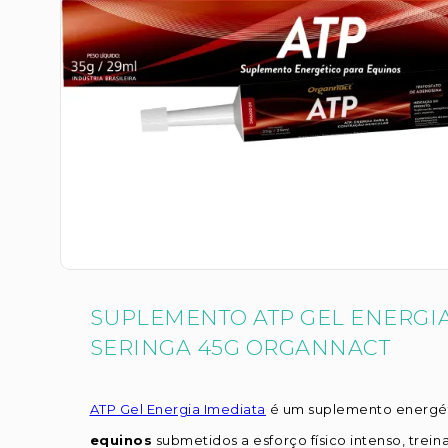
SUPLEMENTO ATP GEL ENERGIA
SERINGA 45G ORGANNACT
ATP Gel Energia Imediata
é um suplemento energét
equinos
submetidos a esforço físico intenso, trei