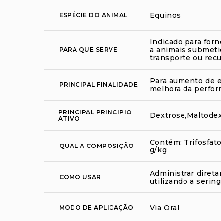
Equinos
ESPÉCIE DO ANIMAL
Indicado para for
a animais submetid
PARA QUE SERVE
transporte ou rec
Para aumento de en
PRINCIPAL FINALIDADE
melhora da perfor
PRINCIPAL PRINCIPIO
Dextrose,Maltodex
ATIVO
Contém: Trifosfato 
QUAL A COMPOSIÇÃO
g/kg
Administrar diret
COMO USAR
utilizando a serin
Via Oral
MODO DE APLICAÇÃO