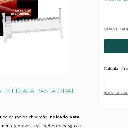
QUANTIDAD
Calcular Fr
 IMEDIATA PASTA ORAL
NÃO SEI MEU C
ico de rápida absorção
indicado para
namentos, provas e situações de desgaste