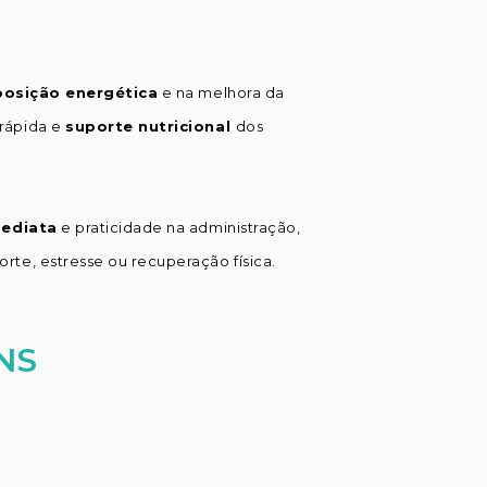
posição energética
e na melhora da
 rápida e
suporte nutricional
dos
mediata
e praticidade na administração,
porte, estresse ou recuperação física.
NS