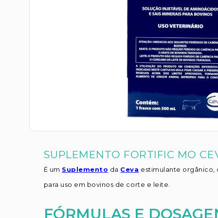
SUPLEMENTO FORTIFIC MO CE
É um
Suplemento
da
Ceva
estimulante orgânico,
para uso em bovinos de corte e leite.
FÓRMULAS E DOSAGE