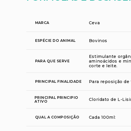
Ceva
MARCA
Bovinos
ESPÉCIE DO ANIMAL
Estimulante orgân
aminoácidos e min
PARA QUE SERVE
corte e leite.
Para reposição de 
PRINCIPAL FINALIDADE
PRINCIPAL PRINCIPIO
Cloridato de L-Lis
ATIVO
Cada 100ml:
QUAL A COMPOSIÇÃO