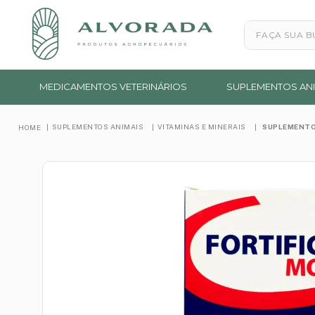
Faça sua busc
MEDICAMENTOS VETERINÁRIOS
SUPLEMENTOS ANI
SUPLEMENTOS ANIMAIS
VITAMINAS E MINERAIS
SUPLEMENTO 