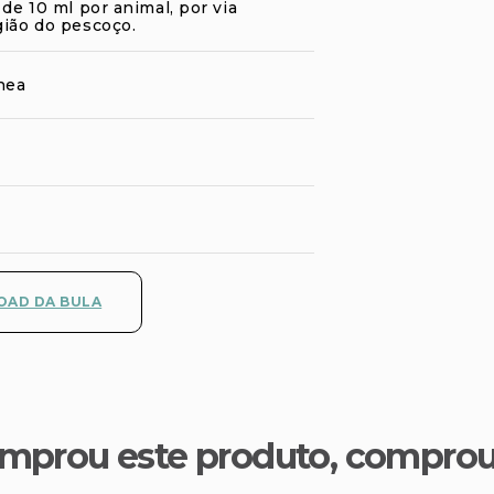
 de 10 ml por animal, por via
gião do pescoço.
nea
AD DA BULA
mprou este produto, compro