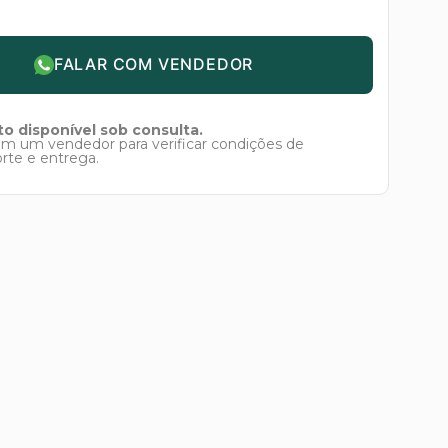
FALAR COM VENDEDOR
o disponível sob consulta.
om um vendedor para verificar condições de
orte e entrega.