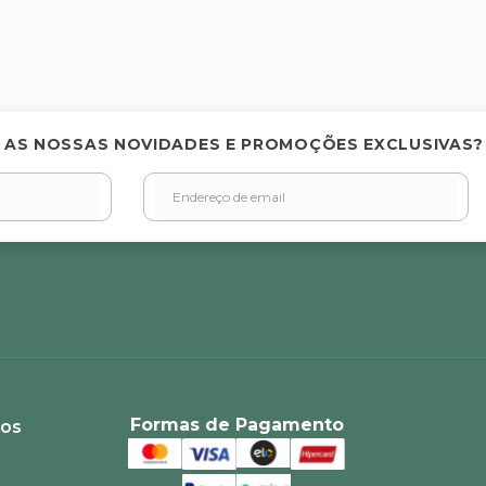
elas
 AS NOSSAS NOVIDADES E PROMOÇÕES EXCLUSIVAS?
Formas de Pagamento
ios