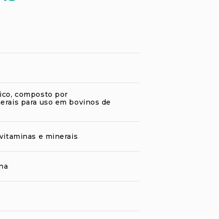
ico, composto por
erais para uso em bovinos de
vitaminas e minerais
ina