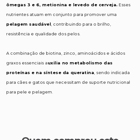
ômegas 3 e 6, metionina e levedo de cerveja.
Esses
nutrientes atuam em conjunto para promover uma
pelagem saudável
, contribuindo para o brilho,
resistência e qualidade dos pelos.
A combinação de biotina, zinco, aminoácidos e ácidos
graxos essenciais a
uxilia no metabolismo das
proteínas e na síntese da queratina
, sendo indicada
para cães e gatos que necessitam de suporte nutricional
para pele e pelagem.