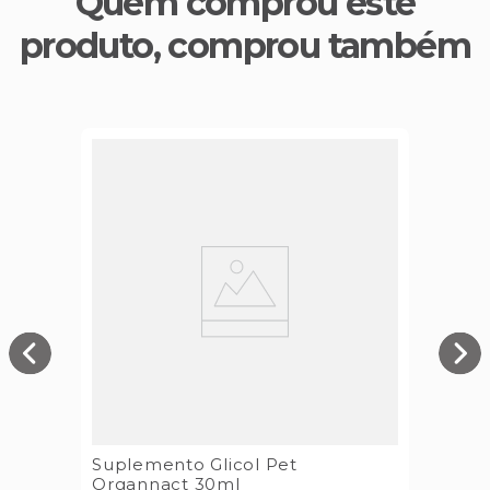
Quem comprou este
produto, comprou também
Suplemento Glicol Pet
Organnact 30ml