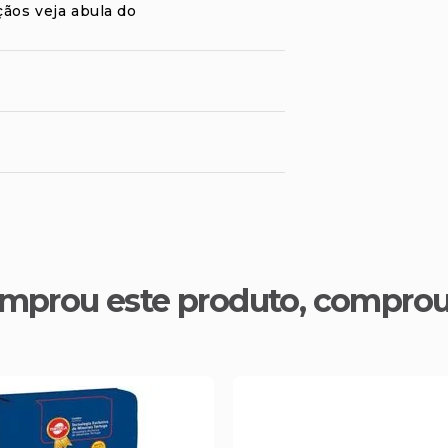
çãos veja abula do
mprou este produto, compro