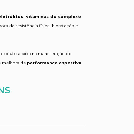
eletrólitos, vitaminas do complexo
ora da resistência física, hidratação e
 produto auxilia na manutenção do
 e melhora da
performance esportiva
NS