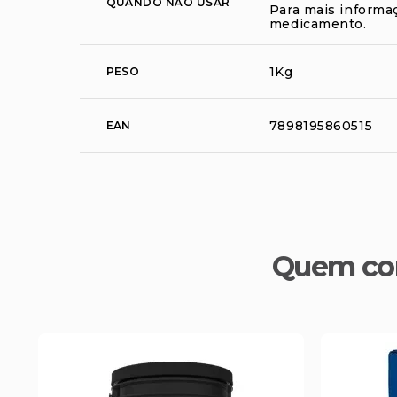
QUANDO NÃO USAR
Para mais informa
medicamento.
1Kg
PESO
7898195860515
EAN
Quem co