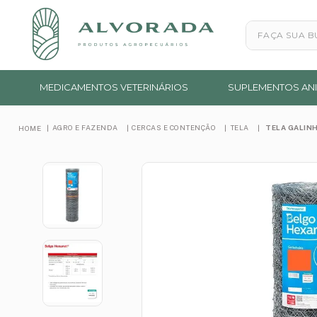
Faça sua busc
MEDICAMENTOS VETERINÁRIOS
SUPLEMENTOS ANI
AGRO E FAZENDA
CERCAS E CONTENÇÃO
TELA
TELA GALINH