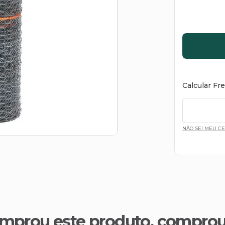
Calcular Fr
NÃO SEI MEU C
mprou este produto, compro