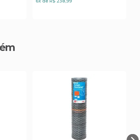
6
x de
R$ 238,99
6
bém