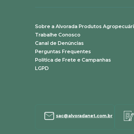
Sobre a Alvorada Produtos Agropecuár
ENVIAR AVALIAÇÃO
Trabalhe Conosco
Canal de Denúncias
Perguntas Frequentes
Política de Frete e Campanhas
LGPD
sac@alvoradanet.com.br