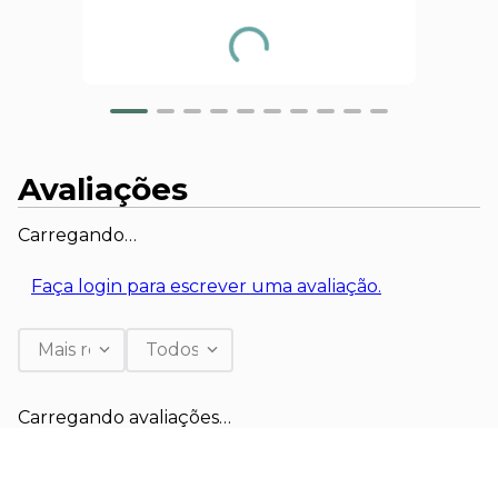
Avaliações
Carregando…
Faça login para escrever uma avaliação.
Mais recentes
Todos
Carregando avaliações…