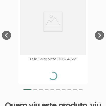
Tela Sombrite 80% 4,5M
Quem viu este produto, viu