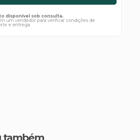
o disponível sob consulta.
om um vendedor para verificar condições de
orte e entrega.
u também