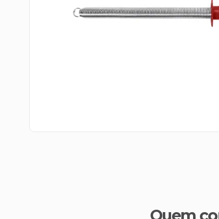
Quem co