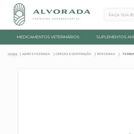
Faça sua busc
MEDICAMENTOS VETERINÁRIOS
SUPLEMENTOS ANI
AGRO E FAZENDA
CERCAS E CONTENÇÃO
PORTEIRAS
TERMI