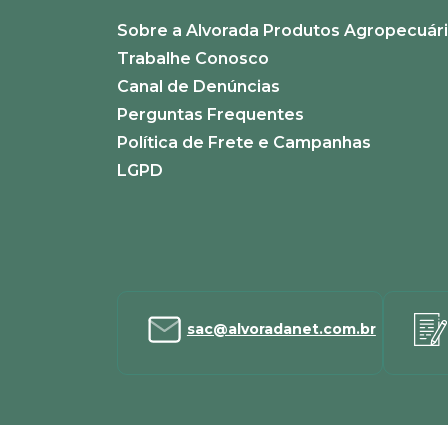
Sobre a Alvorada Produtos Agropecuár
ENVIAR AVALIAÇÃO
Trabalhe Conosco
Canal de Denúncias
Perguntas Frequentes
Política de Frete e Campanhas
LGPD
sac@alvoradanet.com.br