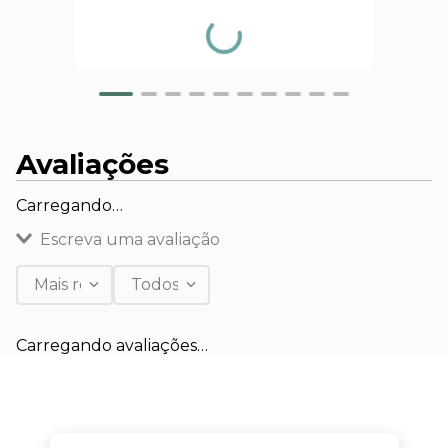
Avaliações
Carregando…
Escreva uma avaliação
Mais recentes
Todos
Adicionar avaliação
Carregando avaliações…
Título
Avalie o produto de 1 a 5 estrelas