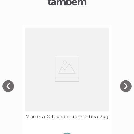
também
Marreta Oitavada Tramontina 2kg