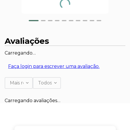
Avaliações
Carregando…
Faça login para escrever uma avaliação.
Mais recentes
Todos
Carregando avaliações…