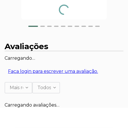
Avaliações
Carregando…
Faça login para escrever uma avaliação.
Mais recentes
Todos
Carregando avaliações…