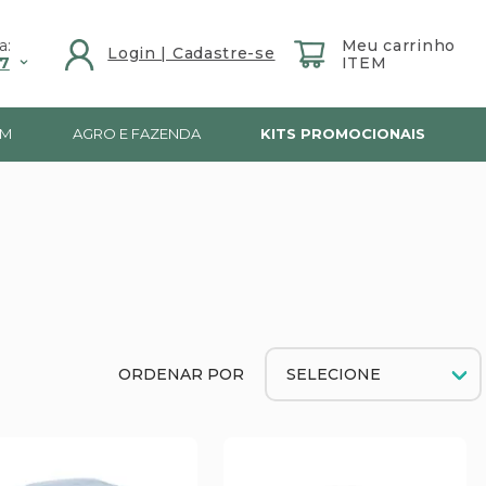
a:
7
IM
AGRO E FAZENDA
KITS PROMOCIONAIS