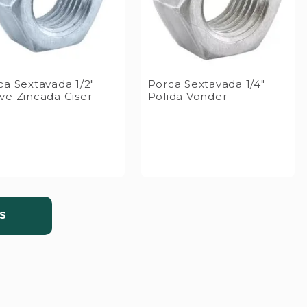
ca Sextavada 1/2"
Porca Sextavada 1/4"
ve Zincada Ciser
Polida Vonder
S