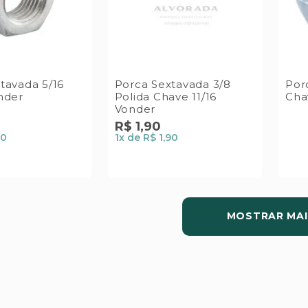
tavada 5/16
Porca Sextavada 3/8
Por
nder
Polida Chave 11/16
Cha
Vonder
R$
1
,
90
90
1
x de
R$ 1,90
MOSTRAR MAI