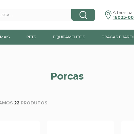
a...
Alterar par
16025-00
MAIS
PETS
EQUIPAMENTOS
PRAGAS E JARD
Porcas
22
PRODUTOS