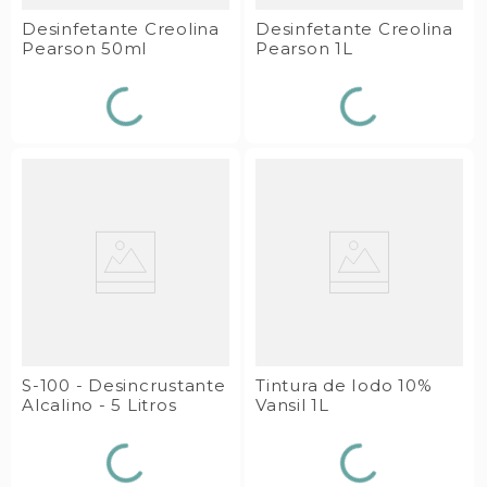
Desinfetante Creolina
Desinfetante Creolina
Pearson 50ml
Pearson 1L
S-100 - Desincrustante
Tintura de Iodo 10%
Alcalino - 5 Litros
Vansil 1L