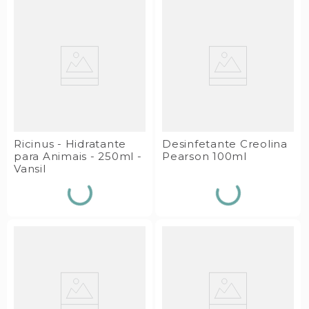
Ricinus - Hidratante
Desinfetante Creolina
para Animais - 250ml -
Pearson 100ml
Vansil