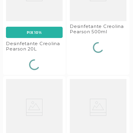
Desinfetante Creolina
Pearson 500ml
PIX 10%
Desinfetante Creolina
Pearson 20L