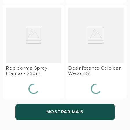
Repiderma Spray
Desinfetante Oxiclean
Elanco - 250ml
Weizur 5L
MOSTRAR MAIS