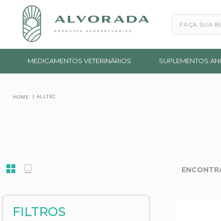
Faça sua busc
MEDICAMENTOS VETERINÁRIOS
SUPLEMENTOS ANI
ALLTEC
FILTROS