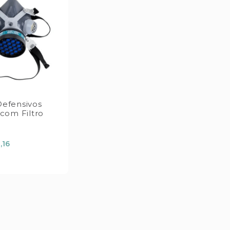
efensivos
 com Filtro
,16