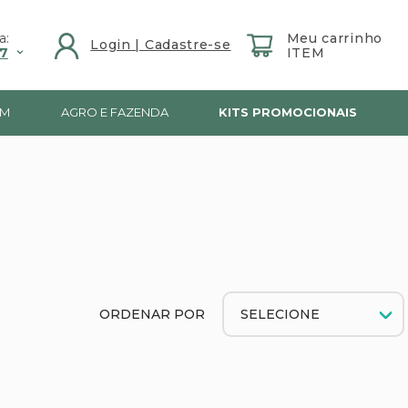
a:
7
IM
AGRO E FAZENDA
KITS PROMOCIONAIS