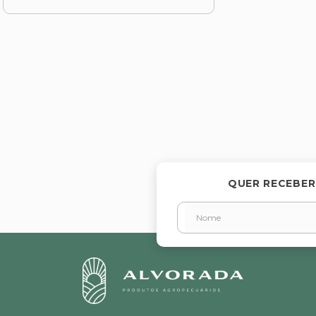
QUER RECEBER