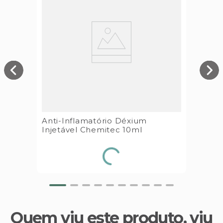
Anti-Inflamatório Déxium
Injetável Chemitec 10ml
Quem viu este produto, viu