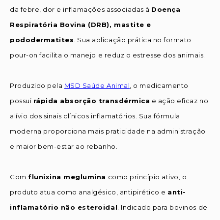
da febre, dor e inflamações associadas à
Doença
Respiratória Bovina (DRB), mastite e
pododermatites
. Sua aplicação prática no formato
pour-on facilita o manejo e reduz o estresse dos animais.
Produzido pela
MSD Saúde Animal
, o medicamento
possui
rápida absorção transdérmica
e ação eficaz no
alívio dos sinais clínicos inflamatórios. Sua fórmula
moderna proporciona mais praticidade na administração
e maior bem-estar ao rebanho.
Com
flunixina meglumina
como princípio ativo, o
produto atua como analgésico, antipirético e
anti-
inflamatório não esteroidal
. Indicado para bovinos de