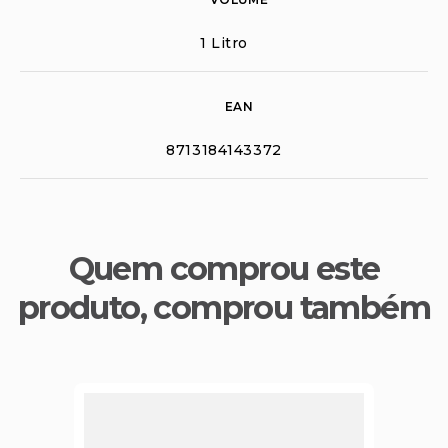
1 Litro
EAN
8713184143372
Quem comprou este
produto, comprou também