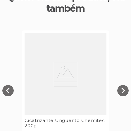
também
Cicatrizante Unguento Chemitec
200g