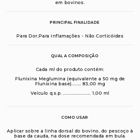
em bovinos.
PRINCIPAL FINALIDADE
Para Dor,Para Inflamações - Não Corticóides
QUAL A COMPOSIÇÃO
Cada ml do produto contém:
Flunixina Meglumina (equivalente a 50 mg de
Flunixina base)…….. 83,00 mg
Veículo q.s.p. ………………….. 1,00 ml
COMO USAR
Aplicar sobre a linha dorsal do bovino, do pescoço à
base da cauda, na dose recomendada em bula.