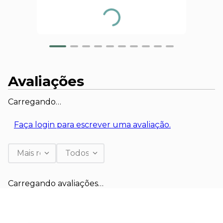
Avaliações
Carregando…
Faça login para escrever uma avaliação.
Mais recentes
Todos
Carregando avaliações…