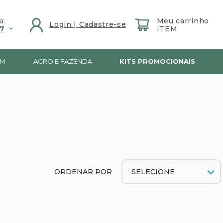
a:
7
IM
AGRO E FAZENDA
KITS PROMOCIONAIS