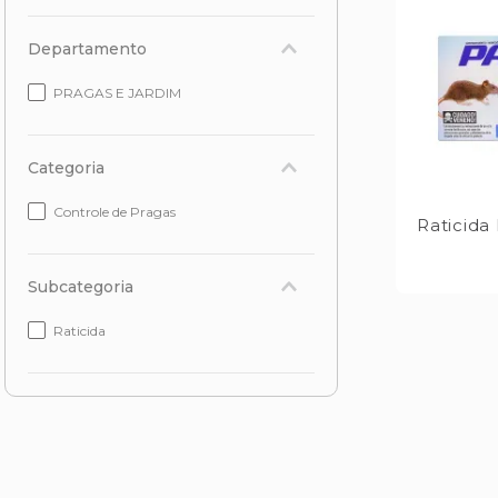
Departamento
PRAGAS E JARDIM
Categoria
Controle de Pragas
Raticida
Subcategoria
Raticida