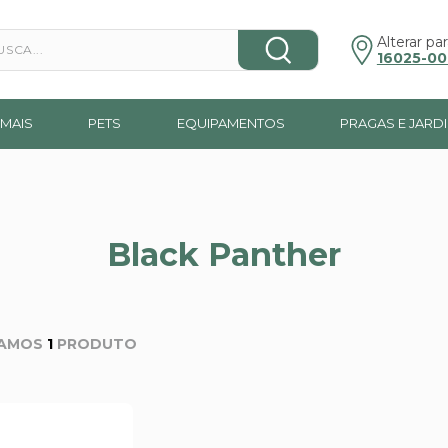
a...
Alterar par
16025-00
MAIS
PETS
EQUIPAMENTOS
PRAGAS E JARD
Black Panther
1
PRODUTO