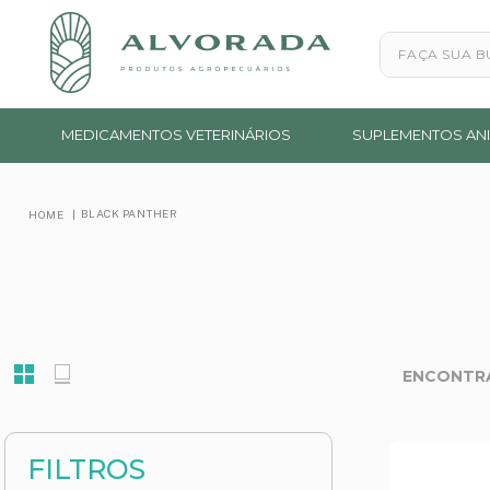
Faça sua busc
MEDICAMENTOS VETERINÁRIOS
SUPLEMENTOS ANI
BLACK PANTHER
FILTROS