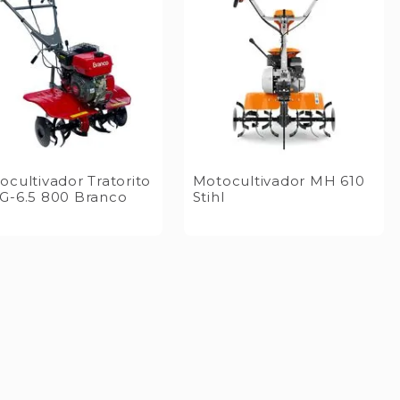
ocultivador Tratorito
Motocultivador MH 610
G-6.5 800 Branco
Stihl