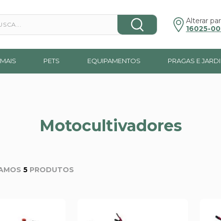
a...
Alterar par
16025-00
MAIS
PETS
EQUIPAMENTOS
PRAGAS E JARD
Motocultivadores
5
PRODUTOS