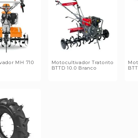
ivador MH 710
Motocultivador Tratorito
Mot
BTTD 10.0 Branco
BTT