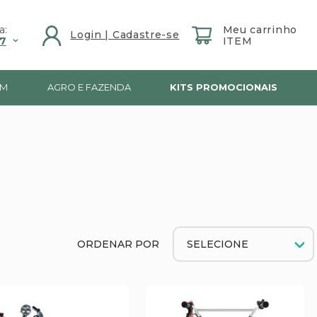
a:
7
IM
AGRO E FAZENDA
KITS PROMOCIONAIS