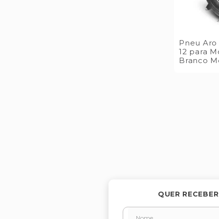
Pneu Aro 1
12 para M
Branco M
QUER RECEBER