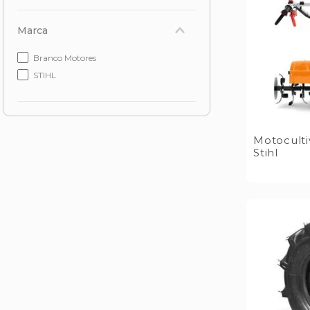
Marca
Branco Motores
STIHL
Motocult
Stihl