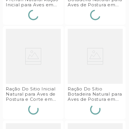
Inicial para Aves em
Aves de Postura em
Crescimento 5kg
Produção 20kg Guabi
Guabi
Ração Do Sitio Inicial
Ração Do Sítio
Natural para Aves de
Botadeira Natural para
Postura e Corte em
Aves de Postura em
Crescimento 5kg
Produção 5kg Guabi
Guabi