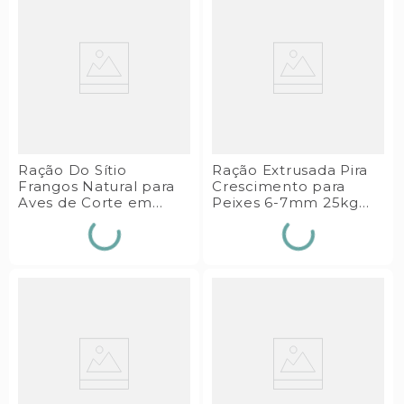
Ração Do Sítio
Ração Extrusada Pira
Frangos Natural para
Crescimento para
Aves de Corte em
Peixes 6-7mm 25kg
Engorda 20kg Guabi
Guabi