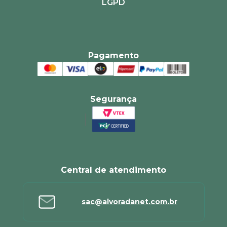
LGPD
Pagamento
Segurança
Central de atendimento
sac@alvoradanet.com.br