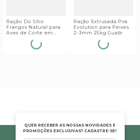
Ração Do Sítio
Ração Extrusada Pira
Frangos Natural para
Evolution para Peixes
Aves de Corte em
2-3mm 25kg Guabi
Engorda 5kg Guabi
QUER RECEBER AS NOSSAS NOVIDADES E
PROMOÇÕES EXCLUSIVAS? CADASTRE-SE!