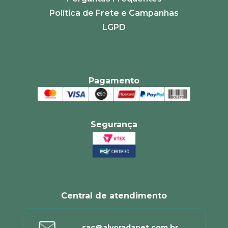
Política de Frete e Campanhas
LGPD
Pagamento
Segurança
Central de atendimento
sac@alvoradanet.com.br