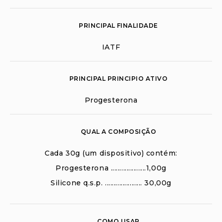
PRINCIPAL FINALIDADE
IATF
PRINCIPAL PRINCIPIO ATIVO
Progesterona
QUAL A COMPOSIÇÃO
Cada 30g (um dispositivo) contém:
Progesterona ....................1,00g
Silicone q.s.p. ..................... 30,00g
COMO USAR