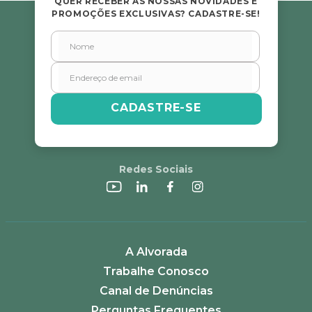
QUER RECEBER AS NOSSAS NOVIDADES E
PROMOÇÕES EXCLUSIVAS? CADASTRE-SE!
Endereço de email
Escreva uma avaliação
CADASTRE-SE
Redes Sociais
ENVIAR AVALIAÇÃO
A Alvorada
Trabalhe Conosco
Canal de Denúncias
Perguntas Frequentes