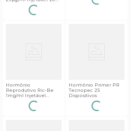
Tecnopec
Hormônio
Hormônio Primer PR
Reprodutivo Ric-Be
Tecnopec 25
1mg/ml Injetável
Dispositivos
100ml Tecnopec