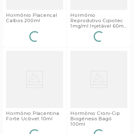
Hormônio Placencal
Hormônio
Calbos 200ml
Reprodutivo Cipiotec
1mg/ml Injetável 60ml
Tecnopec
Hormônio Placentina
Hormônio Croni-Cip
Forte Ucbvet 10ml
Biogénesis Bagó
100ml