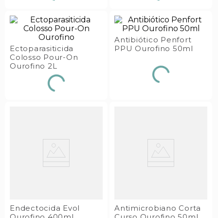
Antibiótico Penfort
Ectoparasiticida
PPU Ourofino 50ml
Colosso Pour-On
Ourofino 2L
Endectocida Evol
Antimicrobiano Corta
Ourofino 400ml
Curso Ourofino 50ml