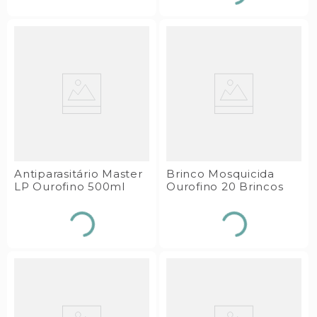
Antiparasitário Master
Brinco Mosquicida
LP Ourofino 500ml
Ourofino 20 Brincos