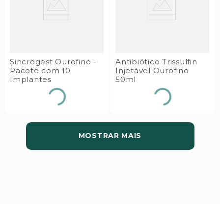
Sincrogest Ourofino -
Antibiótico Trissulfin
Pacote com 10
Injetável Ourofino
Implantes
50ml
MOSTRAR MAIS