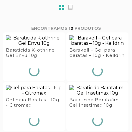
s E IATF
ivadores
 Hepático
stacionários
agnósticos
ras
etrolíticos
10
PRODUTOS
res
Medicamentos
s E Motopodas
s
dores
Baraticida K-othrine
Barakell – Gel para
Gel Envu 10g
baratas – 10g - Kelldrin
as
es E Aspiradores
s
Gel para Baratas - 10g
Baraticida Baratafim
- Citromax
Gel Insetimax 10g