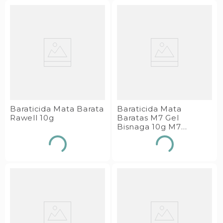
Baraticida Mata Barata
Baraticida Mata
Rawell 10g
Baratas M7 Gel
Bisnaga 10g M7
Química