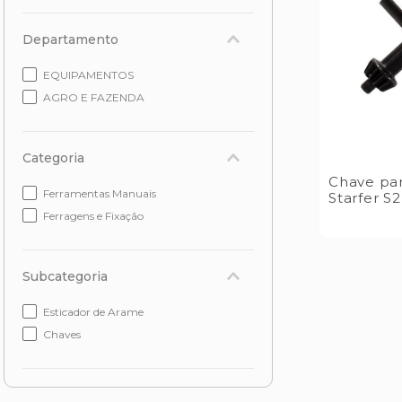
Departamento
EQUIPAMENTOS
AGRO E FAZENDA
Categoria
Chave par
Ferramentas Manuais
Starfer S2
Ferragens e Fixação
Subcategoria
Esticador de Arame
Chaves