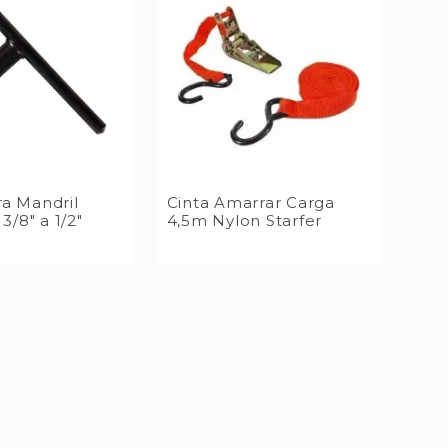
a Mandril
Cinta Amarrar Carga
 3/8" a 1/2"
4,5m Nylon Starfer