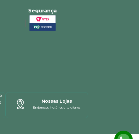
Segurança
p
Nossas Lojas
)
Endereços, horários e telefones