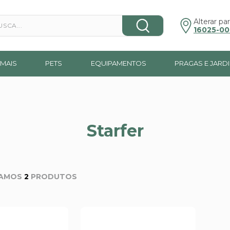
a...
Alterar par
16025-00
MAIS
PETS
EQUIPAMENTOS
PRAGAS E JARD
Starfer
2
PRODUTOS