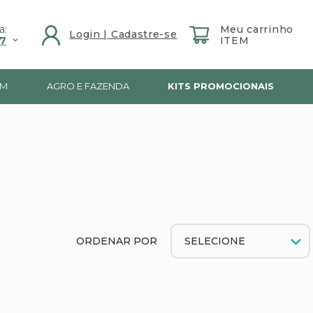
a:
7
IM
AGRO E FAZENDA
KITS PROMOCIONAIS