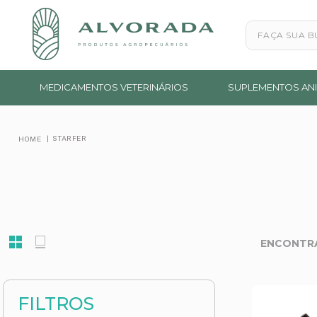
Faça sua busc
MEDICAMENTOS VETERINÁRIOS
SUPLEMENTOS ANI
STARFER
FILTROS