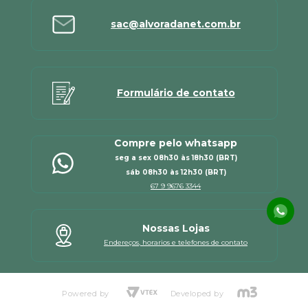
sac@alvoradanet.com.br
Formulário de contato
Compre pelo whatsapp
seg a sex 08h30 às 18h30 (BRT)
sáb 08h30 às 12h30 (BRT)
67 9 9676 3344
Nossas Lojas
Endereços, horarios e telefones de contato
Powered by
Developed by